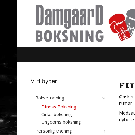
Vi tilbyder
FI
Ønsker 
Boksetræning
humør, 
Fitness Boksning
Modsat 
Cirkel boksning
dybere 
Ungdoms boksning
Personlig træning