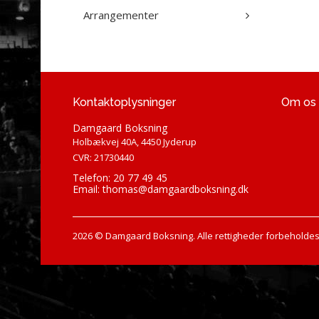
Arrangementer
Kontaktoplysninger
Om os
Damgaard Boksning
Holbækvej 40A, 4450 Jyderup
CVR: 21730440
Telefon: 20 77 49 45
Email:
thomas@damgaardboksning.dk
2026 © Damgaard Boksning. Alle rettigheder forbeholdes